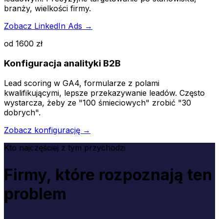
branży, wielkości firmy.
Zobacz LinkedIn Ads →
od 1600 zł
Konfiguracja analityki B2B
Lead scoring w GA4, formularze z polami
kwalifikującymi, lepsze przekazywanie leadów. Często
wystarcza, żeby ze "100 śmieciowych" zrobić "30
dobrych".
Zobacz konfigurację →
Kto najczęściej z tym przychodzi
Firmy, które rozpoznają ten
problem