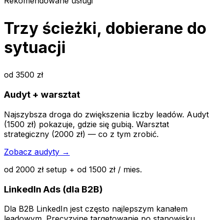
Rekomendowane usługi
Trzy ścieżki, dobierane do
sytuacji
od 3500 zł
Audyt + warsztat
Najszybsza droga do zwiększenia liczby leadów. Audyt
(1500 zł) pokazuje, gdzie się gubią. Warsztat
strategiczny (2000 zł) — co z tym zrobić.
Zobacz audyty →
od 2000 zł setup + od 1500 zł / mies.
LinkedIn Ads (dla B2B)
Dla B2B LinkedIn jest często najlepszym kanałem
leadowym. Precyzyjne targetowanie po stanowisku,