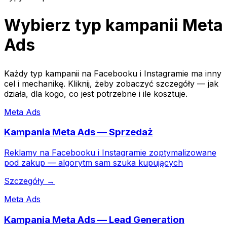
Wybierz typ kampanii Meta
Ads
Każdy typ kampanii na Facebooku i Instagramie ma inny
cel i mechanikę. Kliknij, żeby zobaczyć szczegóły — jak
działa, dla kogo, co jest potrzebne i ile kosztuje.
Meta Ads
Kampania Meta Ads — Sprzedaż
Reklamy na Facebooku i Instagramie zoptymalizowane
pod zakup — algorytm sam szuka kupujących
Szczegóły →
Meta Ads
Kampania Meta Ads — Lead Generation