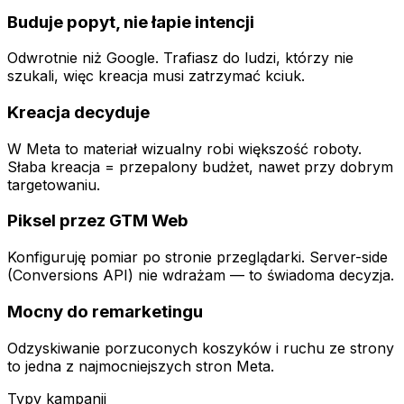
Buduje popyt, nie łapie intencji
Odwrotnie niż Google. Trafiasz do ludzi, którzy nie
szukali, więc kreacja musi zatrzymać kciuk.
Kreacja decyduje
W Meta to materiał wizualny robi większość roboty.
Słaba kreacja = przepalony budżet, nawet przy dobrym
targetowaniu.
Piksel przez GTM Web
Konfiguruję pomiar po stronie przeglądarki. Server-side
(Conversions API) nie wdrażam — to świadoma decyzja.
Mocny do remarketingu
Odzyskiwanie porzuconych koszyków i ruchu ze strony
to jedna z najmocniejszych stron Meta.
Typy kampanii