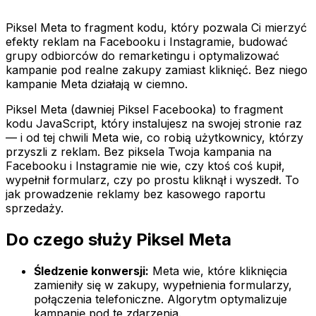
Piksel Meta to fragment kodu, który pozwala Ci mierzyć
efekty reklam na Facebooku i Instagramie, budować
grupy odbiorców do remarketingu i optymalizować
kampanie pod realne zakupy zamiast kliknięć. Bez niego
kampanie Meta działają w ciemno.
Piksel Meta (dawniej Piksel Facebooka) to fragment
kodu JavaScript, który instalujesz na swojej stronie raz
— i od tej chwili Meta wie, co robią użytkownicy, którzy
przyszli z reklam. Bez piksela Twoja kampania na
Facebooku i Instagramie nie wie, czy ktoś coś kupił,
wypełnił formularz, czy po prostu kliknął i wyszedł. To
jak prowadzenie reklamy bez kasowego raportu
sprzedaży.
Do czego służy Piksel Meta
Śledzenie konwersji:
Meta wie, które kliknięcia
zamieniły się w zakupy, wypełnienia formularzy,
połączenia telefoniczne. Algorytm optymalizuje
kampanię pod te zdarzenia.