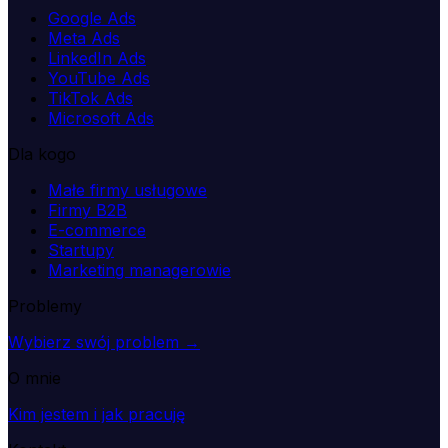
Google Ads
Meta Ads
LinkedIn Ads
YouTube Ads
TikTok Ads
Microsoft Ads
Dla kogo
Małe firmy usługowe
Firmy B2B
E-commerce
Startupy
Marketing managerowie
Problemy
Wybierz swój problem →
O mnie
Kim jestem i jak pracuję