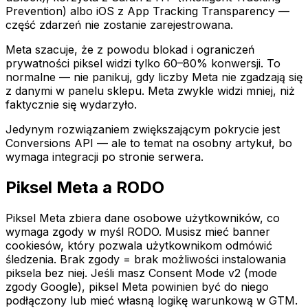
Prevention) albo iOS z App Tracking Transparency —
część zdarzeń nie zostanie zarejestrowana.
Meta szacuje, że z powodu blokad i ograniczeń
prywatności piksel widzi tylko 60–80% konwersji. To
normalne — nie panikuj, gdy liczby Meta nie zgadzają się
z danymi w panelu sklepu. Meta zwykle widzi mniej, niż
faktycznie się wydarzyło.
Jedynym rozwiązaniem zwiększającym pokrycie jest
Conversions API — ale to temat na osobny artykuł, bo
wymaga integracji po stronie serwera.
Piksel Meta a RODO
Piksel Meta zbiera dane osobowe użytkowników, co
wymaga zgody w myśl RODO. Musisz mieć banner
cookiesów, który pozwala użytkownikom odmówić
śledzenia. Brak zgody = brak możliwości instalowania
piksela bez niej. Jeśli masz Consent Mode v2 (mode
zgody Google), piksel Meta powinien być do niego
podłączony lub mieć własną logikę warunkową w GTM.