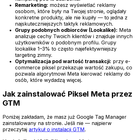
Remarketing:
możesz wyświetlać reklamy
osobom, które były na Twojej stronie, oglądały
konkretne produkty, ale nie kupiły — to jedna z
najskuteczniejszych taktyk reklamowych.
Grupy podobnych odbiorców (Lookalike):
Meta
analizuje cechy Twoich klientów i znajduje innych
użytkowników o podobnym profilu. Grupy
lookalike 1–3% to często najefektywniejszy
targeting zimny.
Optymalizacja pod wartość transakcji:
przy e-
commerce piksel przekazuje wartość zakupu, co
pozwala algorytmowi Meta kierować reklamy do
osób, które wydadzą więcej.
Jak zainstalować Piksel Meta przez
GTM
Poniżej zakładam, że masz już Google Tag Manager
zainstalowany na stronie. Jeśli nie — najpierw
przeczytaj
artykuł o instalacji GTM
.