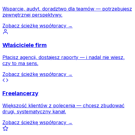
Wsparcie, audyt, doradztwo dla teamów — potrzebujesz
zewnętrznej perspektywy.
Zobacz ścieżkę współpracy →
Właściciele firm
Płacisz agencji, dostajesz raporty — i nadal nie wiesz,
czy to ma sens.
Zobacz ścieżkę współpracy →
Freelancerzy
Większość klientów z polecenia — chcesz zbudować
drugi, systematyczny kanał.
Zobacz ścieżkę współpracy →