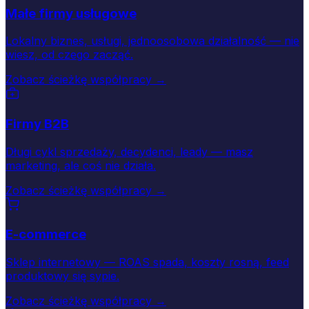
Małe firmy usługowe
Lokalny biznes, usługi, jednoosobowa działalność — nie
wiesz, od czego zacząć.
Zobacz ścieżkę współpracy →
Firmy B2B
Długi cykl sprzedaży, decydenci, leady — masz
marketing, ale coś nie działa.
Zobacz ścieżkę współpracy →
E-commerce
Sklep internetowy — ROAS spada, koszty rosną, feed
produktowy się sypie.
Zobacz ścieżkę współpracy →