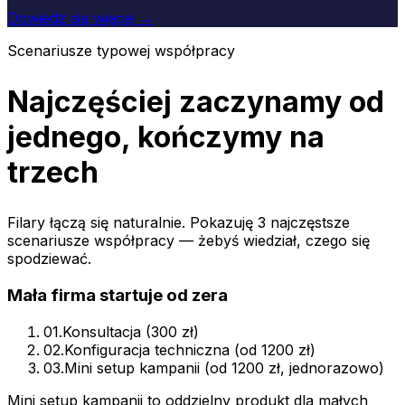
Dowiedz się więcej →
Scenariusze typowej współpracy
Najczęściej zaczynamy od
jednego, kończymy na
trzech
Filary łączą się naturalnie. Pokazuję 3 najczęstsze
scenariusze współpracy — żebyś wiedział, czego się
spodziewać.
Mała firma startuje od zera
01
.
Konsultacja (300 zł)
02
.
Konfiguracja techniczna (od 1200 zł)
03
.
Mini setup kampanii (od 1200 zł, jednorazowo)
Mini setup kampanii to oddzielny produkt dla małych