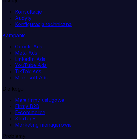
Usługi
Konsultacje
Audyty
Konfiguracja techniczna
Kampanie
Google Ads
Meta Ads
LinkedIn Ads
YouTube Ads
TikTok Ads
Microsoft Ads
Dla kogo
Małe firmy usługowe
Firmy B2B
E-commerce
Startupy
Marketing managerowie
Problemy