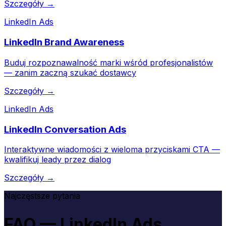
Szczegóły →
LinkedIn Ads
LinkedIn Brand Awareness
Buduj rozpoznawalność marki wśród profesjonalistów
— zanim zaczną szukać dostawcy
Szczegóły →
LinkedIn Ads
LinkedIn Conversation Ads
Interaktywne wiadomości z wieloma przyciskami CTA —
kwalifikuj leady przez dialog
Szczegóły →
Najczęstsze pytania
FAQ — LinkedIn Ads