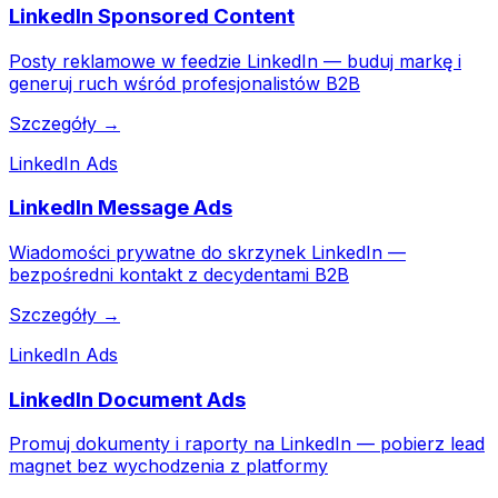
LinkedIn Sponsored Content
Posty reklamowe w feedzie LinkedIn — buduj markę i
generuj ruch wśród profesjonalistów B2B
Szczegóły →
LinkedIn Ads
LinkedIn Message Ads
Wiadomości prywatne do skrzynek LinkedIn —
bezpośredni kontakt z decydentami B2B
Szczegóły →
LinkedIn Ads
LinkedIn Document Ads
Promuj dokumenty i raporty na LinkedIn — pobierz lead
magnet bez wychodzenia z platformy