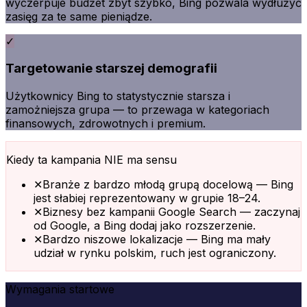
wyczerpuje budżet zbyt szybko, Bing pozwala wydłużyć
zasięg za te same pieniądze.
✓
Targetowanie starszej demografii
Użytkownicy Bing to statystycznie starsza i
zamożniejsza grupa — to przewaga w kategoriach
finansowych, zdrowotnych i premium.
Kiedy ta kampania NIE ma sensu
✕
Branże z bardzo młodą grupą docelową — Bing
jest słabiej reprezentowany w grupie 18–24.
✕
Biznesy bez kampanii Google Search — zaczynaj
od Google, a Bing dodaj jako rozszerzenie.
✕
Bardzo niszowe lokalizacje — Bing ma mały
udział w rynku polskim, ruch jest ograniczony.
Wymagania startowe