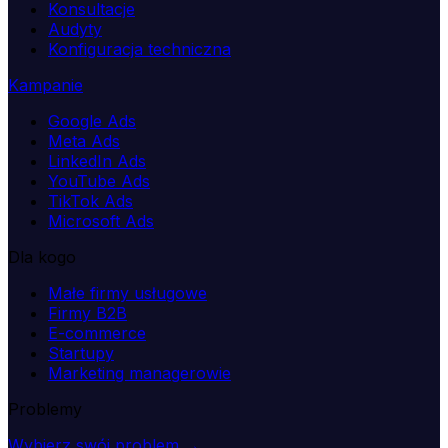
Konsultacje
Audyty
Konfiguracja techniczna
Kampanie
Google Ads
Meta Ads
LinkedIn Ads
YouTube Ads
TikTok Ads
Microsoft Ads
Dla kogo
Małe firmy usługowe
Firmy B2B
E-commerce
Startupy
Marketing managerowie
Problemy
Wybierz swój problem →